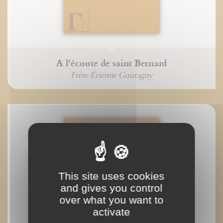
A l'écoute de saint Bernard
Frère Étienne Goutagny
This site uses cookies
and gives you control
over what you want to
activate