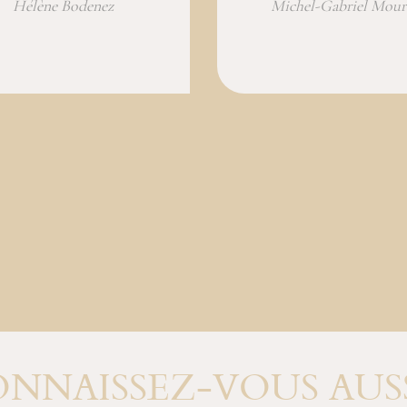
Hélène Bodenez
Michel-Gabriel Mour
NNAISSEZ-VOUS AUSS