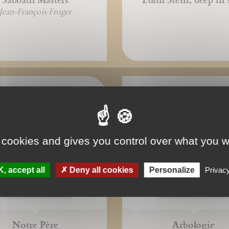
Jean-François Froger
 cookies and gives you control over what you w
, accept all
Deny all cookies
Personalize
Privacy
Notre Père
Arbologie