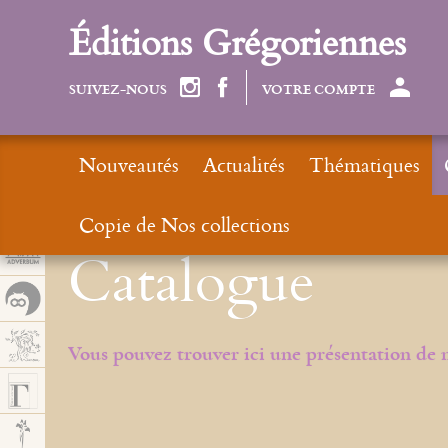
Cookies management panel
Éditions Grégoriennes
SUIVEZ-NOUS
VOTRE COMPTE
Nouveautés
Actualités
Thématiques
Copie de Nos collections
Catalogue
Vous pouvez trouver ici une présentation de 