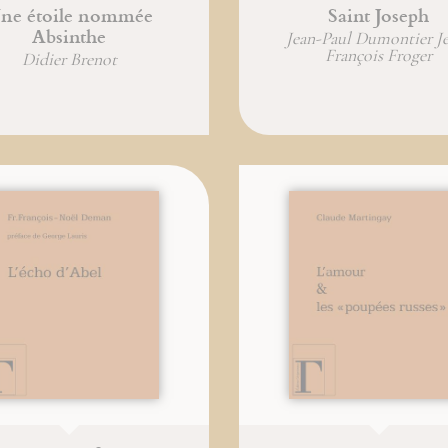
ne étoile nommée
Saint Joseph
Absinthe
Jean-Paul Dumontier J
François Froger
Didier Brenot