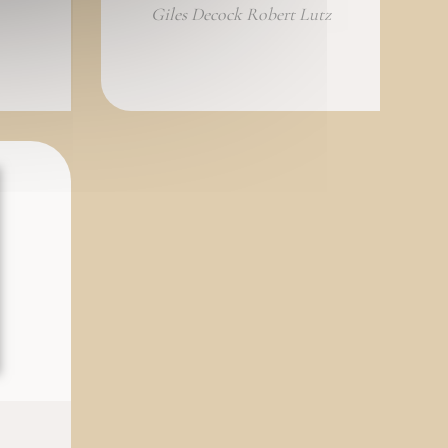
Giles Decock Robert Lutz