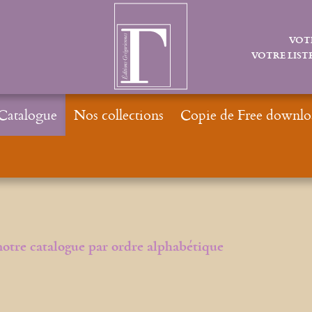
VOT
VOTRE LISTE
Catalogue
Nos collections
Copie de Free downlo
notre catalogue par ordre alphabétique