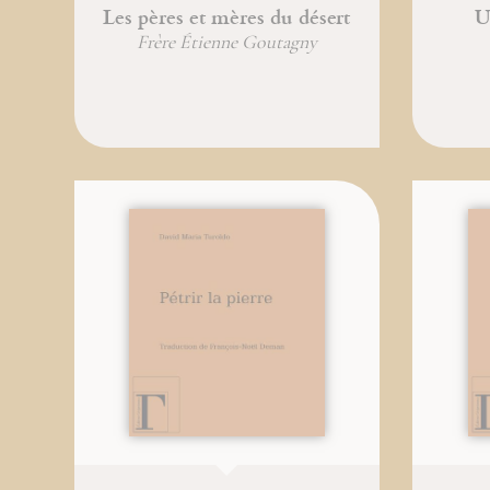
Les pères et mères du désert
U
Frère Étienne Goutagny