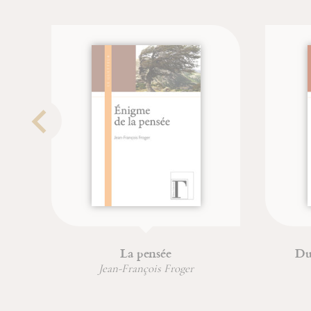
Saint Joseph
Edi
Jean-Paul Dumontier
Jean-François Froger