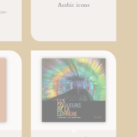
Arabic icons
ean-