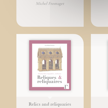
Michel Fromaget
Relics and reliquaries