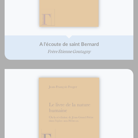
A l'écoute de saint Bernard
Frère Étienne Goutagny