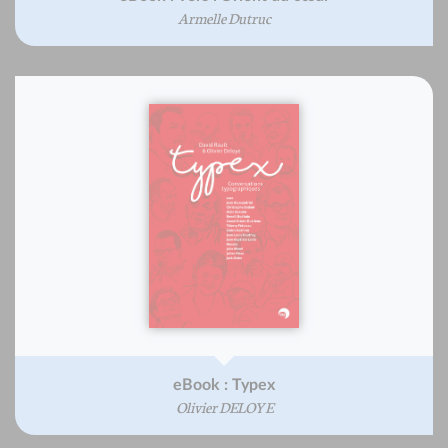
Armelle Dutruc
eBook : Typex
Olivier DELOYE