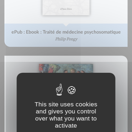
ePub : Ebook : Traité de médecine psychosomatique
Philip Pongy
This site uses cookies
and gives you control
over what you want to
activate