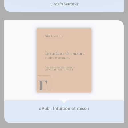
Urbain Marquet
ePub : Intuition et raison