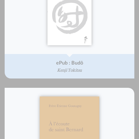
ePub : Budô
Kenji Tokitsu