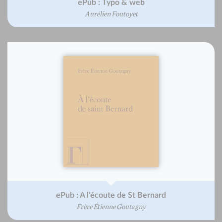
ePub : Typo & web
Aurélien Foutoyet
ePub : A l'écoute de St Bernard
Frère Étienne Goutagny