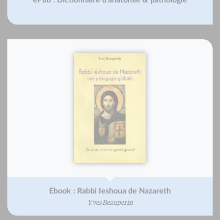
ePub : Dictionnaire d'anatomie & pathologie
Ebook : Rabbi Ieshoua de Nazareth
Yves Beauperin