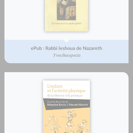
ePub : Rabbi Ieshoua de Nazareth
Yves Beauperin