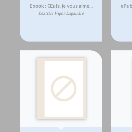
Ebook : Œufs, je vous aime...
ePub 
Béatrice Vigot-Lagandré