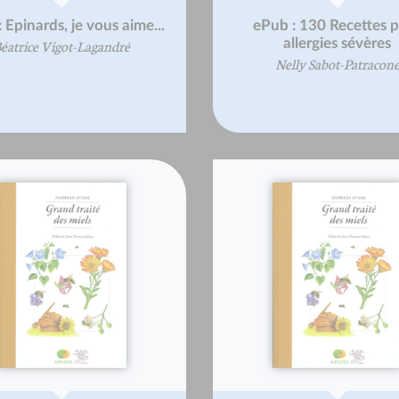
 Epinards, je vous aime...
ePub : 130 Recettes 
allergies sévères
éatrice Vigot-Lagandré
Nelly Sabot-Patracon