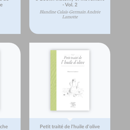
ue
- Vol. 2
Blandine Calais-Germain Andrée
Lamotte
iche
Petit traité de l'huile d'olive