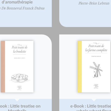
d'aromathérapie
Pierre-Brice Lebrun
ce De Bonneval Franck Dubus
ook : Little treatise on
e-Book : Little treatis