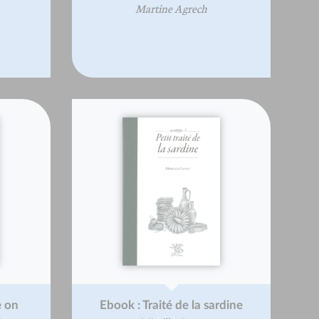
Martine Agrech
e on
Ebook : Traité de la sardine