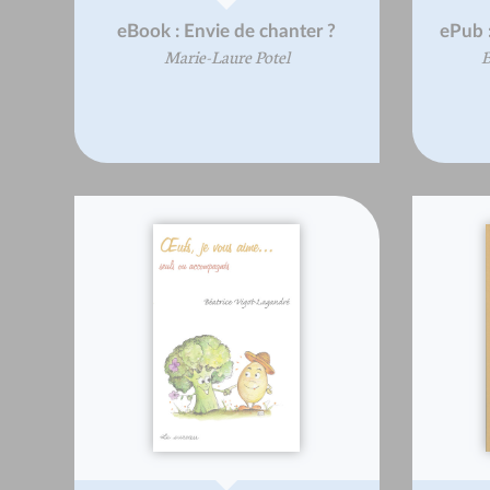
eBook : Envie de chanter ?
ePub :
Marie-Laure Potel
B