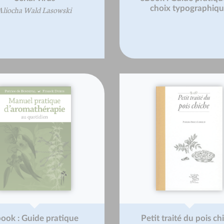
choix typographiq
Aliocha Wald Lasowski
ook : Guide pratique
Petit traité du pois ch