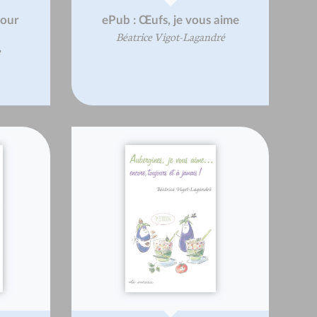
pour
ePub : Œufs, je vous aime
Béatrice Vigot-Lagandré
e