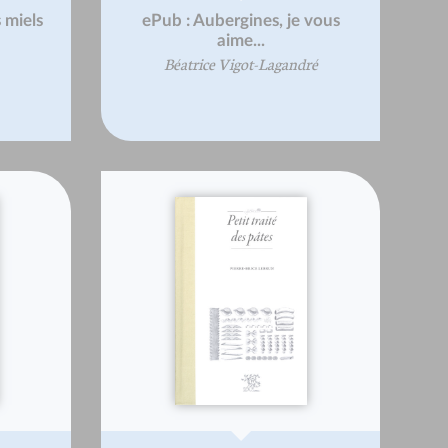
 miels
ePub : Aubergines, je vous
aime...
Béatrice Vigot-Lagandré