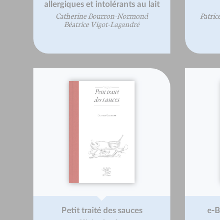
allergiques et intolérants au lait
Catherine Bourron-Normond
Patri
Béatrice Vigot-Lagandré
Petit traité des sauces
e-B