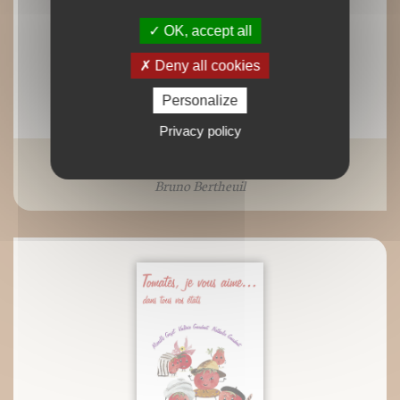
OK, accept all
Deny all cookies
Personalize
Privacy policy
ePub : Petit traité du canard
Bruno Bertheuil