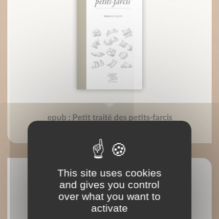
epub : Petit traité des petits-farcis
Mireille Gayet
This site uses cookies
and gives you control
over what you want to
activate