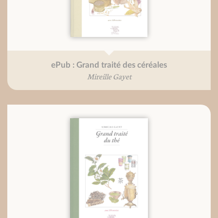
ePub : Grand traité des céréales
Mireille Gayet