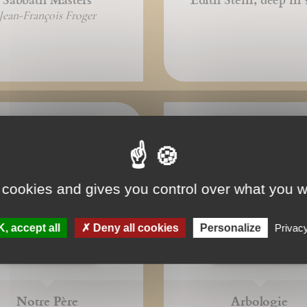
Jean-François Froger
 cookies and gives you control over what you w
, accept all
Deny all cookies
Personalize
Privacy
Notre Père
Arbologie