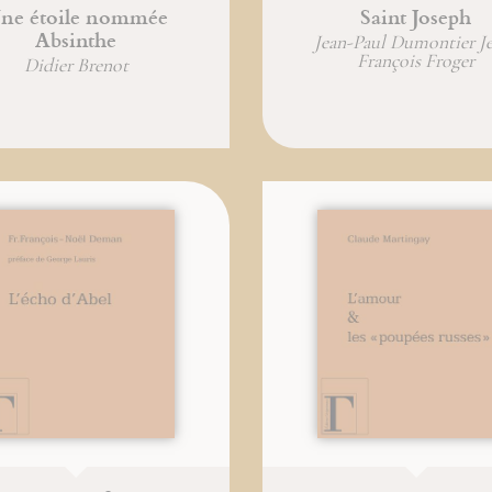
ne étoile nommée
Saint Joseph
Absinthe
Jean-Paul Dumontier J
François Froger
Didier Brenot