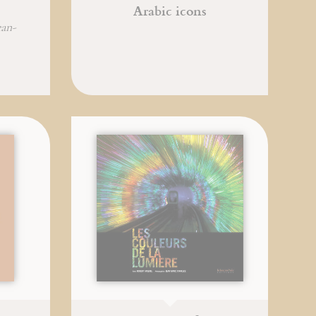
Arabic icons
ean-