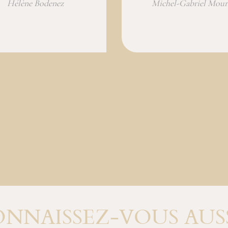
Hélène Bodenez
Michel-Gabriel Mour
NNAISSEZ-VOUS AUSS