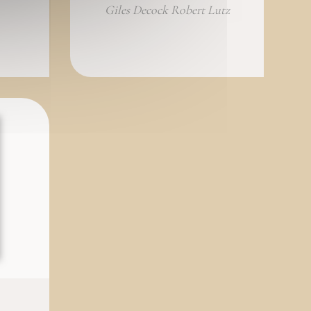
Giles Decock Robert Lutz