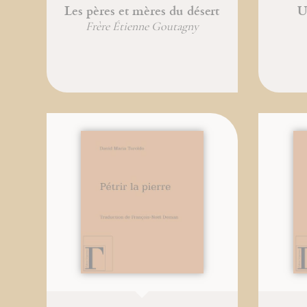
Les pères et mères du désert
U
Frère Étienne Goutagny