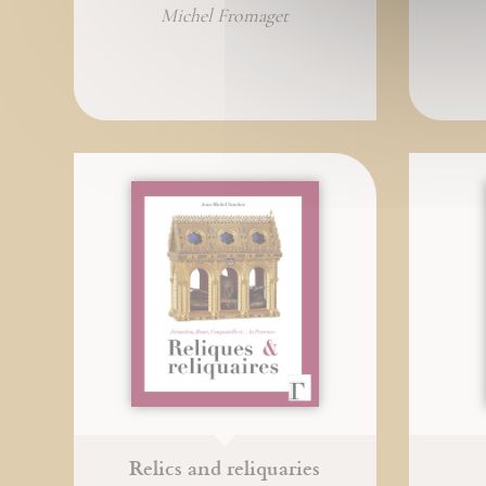
Michel Fromaget
Relics and reliquaries