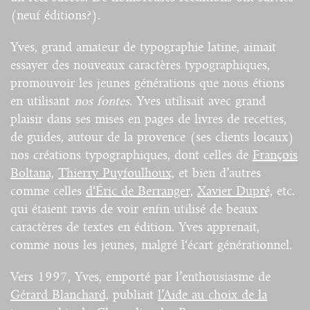
(neuf éditions?).
Yves, grand amateur de typographie latine, aimait
essayer des nouveaux caractères typographiques,
promouvoir les jeunes générations que nous étions
en utilisant
nos fontes.
Yves utilisait avec grand
plaisir dans ses mises en pages de livres de recettes,
de guides, autour de la provence (ses clients locaux)
nos créations typographiques, dont celles de
François
Boltana,
Thierry Puyfoulhoux,
et bien d’autres
comme celles
d‘Éric de Berranger,
Xavier Dupré,
etc.
qui étaient ravis de voir enfin utilisé de beaux
caractères de textes en édition. Yves apprenait,
comme nous les jeunes, malgré l‘écart générationnel.
Vers 1997, Yves, emporté par l’enthousiasme de
Gérard Blanchard,
publiait
l’Aide au choix de la