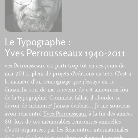
Le Typographe :
Yves Perrousseaux 1940-2011
ves Perrousseaux est parti trop tôt en ces jours de
mai 2011, plein de projets d‘éditions en tête. C’est à
la manière d’un témoignage que j’essaye en ce
dimanche soir de me souvenir de cet amoureux fou
de la typographie. Comment fallait-il aborder ce
devoir de mémoire? Jamais évident… Je me souviens
avoir rencontré
Yves Perrousseaux
à la fin des années
80, lors de ces mémorables rencontres annuelles
d’août organisées par les Rencontres internationales
de Lure. Ce lieu était un doux mélange de grands