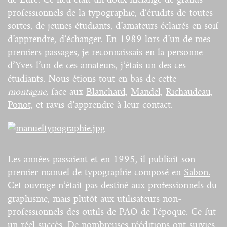
professionnels de la typographie, d‘érudits de toutes
sortes, de jeunes étudiants, d’amateurs éclairés en soif
d’apprendre, d‘échanger. En 1989 lors d’un de mes
premiers passages, je reconnaissais en la personne
d’Yves l’un de ces amateurs, j‘étais un des ces
étudiants. Nous étions tout en bas de cette
montagne,
face aux
Blanchard,
Mandel,
Richaudeau,
Ponot,
et ravis d’apprendre à leur contact.
Les années passaient et en 1995, il publiait son
premier manuel de typographie composé en
Sabon.
Cet ouvrage n‘était pas destiné aux professionnels du
graphisme, mais plutôt aux utilisateurs non-
professionnels des outils de
PAO
de l‘époque. Ce fut
un réel succès. De nombreuses rééditions ont suivies