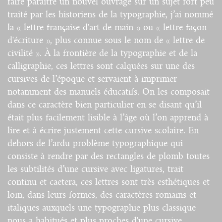
faire paraître un nouvel ouvrage sur un sujet fort peu
traité par les historiens de la typographie, j’ai nommé
la « lettre française d'art de main » ou « lettre façon
d'écriture », plus connue sous le nom de « lettre de
civilité ». À la frontière de la typographie et de la
calligraphie, ces lettres sont calquées sur une des
cursives de l’époque et servaient à imprimer
notamment des manuels éducatifs. On les composait
dans ce caractère bien particulier en se disant qu’il
était plus facilement lisible à l’âge où l’on apprend à
lire et à écrire justement cette cursive scolaire. En
dehors de l’ardu problème typographique qui
consiste à rendre par des rectangles de plomb toutes
les subtilités d’une cursive avec ligatures, trait
continu et caetera, ces lettres sont très esthétiques et
loin, dans leurs formes, des caractères romains et
italiques auxquels une typographie plus classique
nous a habitués et plus proches d'une cursive