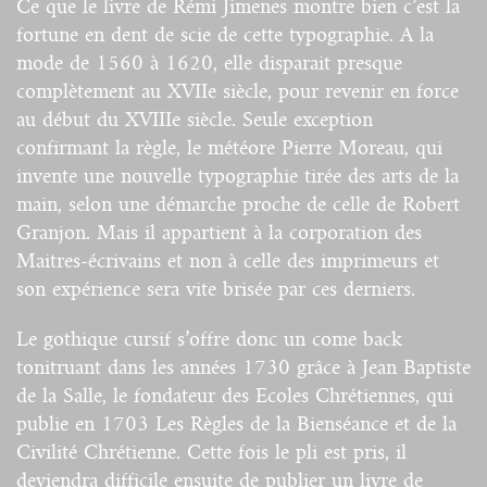
Ce que le livre de Rémi Jimenes montre bien c’est la
fortune en dent de scie de cette typographie. A la
mode de 1560 à 1620, elle disparait presque
complètement au XVIIe siècle, pour revenir en force
au début du XVIIIe siècle. Seule exception
confirmant la règle, le météore Pierre Moreau, qui
invente une nouvelle typographie tirée des arts de la
main, selon une démarche proche de celle de Robert
Granjon. Mais il appartient à la corporation des
Maitres-écrivains et non à celle des imprimeurs et
son expérience sera vite brisée par ces derniers.
Le gothique cursif s’offre donc un come back
tonitruant dans les années 1730 grâce à Jean Baptiste
de la Salle, le fondateur des Ecoles Chrétiennes, qui
publie en 1703 Les Règles de la Bienséance et de la
Civilité Chrétienne. Cette fois le pli est pris, il
deviendra difficile ensuite de publier un livre de