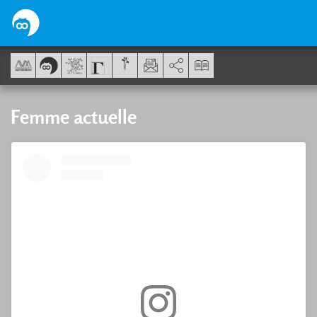
Cookies management panel
AddThis is disabled.
Allow
Femme actuelle