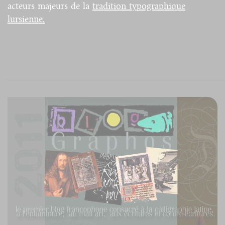
acteurs majeurs de la
tradition typographique
lursienne.