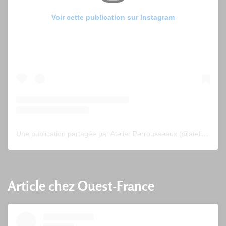
Voir cette publication sur Instagram
Une publication partagée par Atelier Perrousseaux (@atelier_perrousseaux)
Article chez Ouest-France