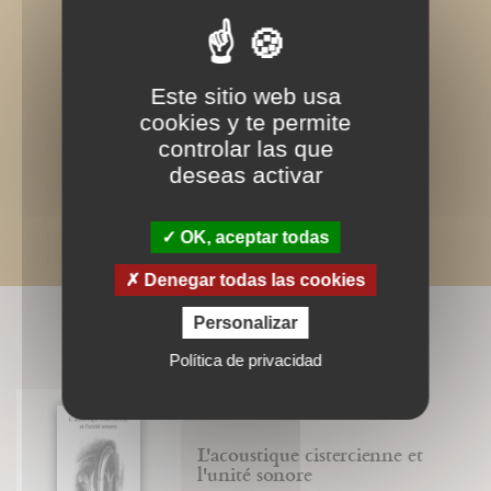
Este sitio web usa
cookies y te permite
controlar las que
deseas activar
OK, aceptar todas
Denegar todas las cookies
BIBLIOGRAPHIE
Personalizar
Política de privacidad
L'acoustique cistercienne et
l'unité sonore