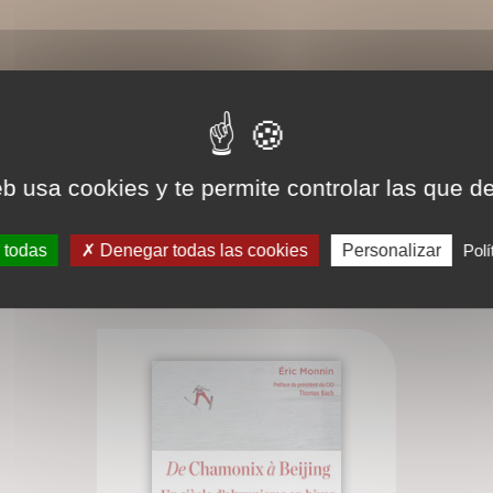
eb usa cookies y te permite controlar las que d
 todas
Denegar todas las cookies
Personalizar
Polí
BIBLIOGRAPHIE