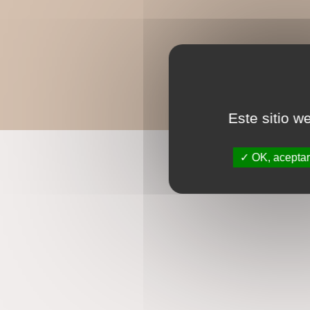
Este sitio w
OK, aceptar