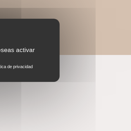
eseas activar
tica de privacidad