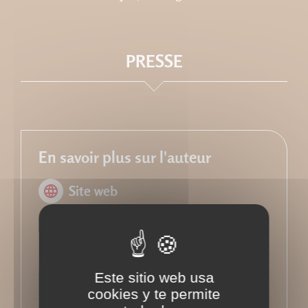
PRESSE
En savoir plus sur l'auteur
Site web
Retour à l'ouvrage
Este sitio web usa
cookies y te permite