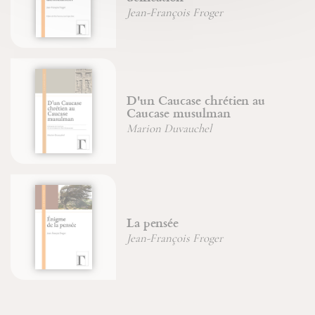
Jean-François Froger
D'un Caucase chrétien au
Caucase musulman
Marion Duvauchel
La pensée
Jean-François Froger