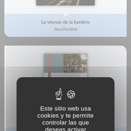
La vitesse de la lumière
Jean Perdijon
Este sitio web usa
cookies y te permite
controlar las que
deseas activar