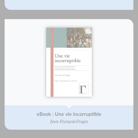
eBook : Une vie incorruptible
Jean-François Froger