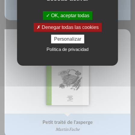
Une vie incorruptible
Jean-François Froger
OK, aceptar todas
Denegar todas las cookies
Personalizar
Política de privacidad
Petit traité de l'asperge
Martin Fache