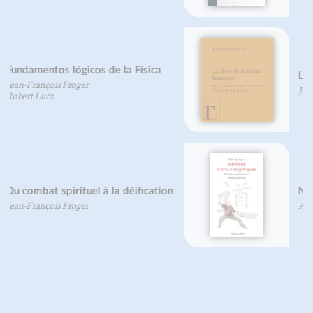
Le livre de la nature humaine
Jean-François Froger
Méthode d'arts internes
Alain Jacopino