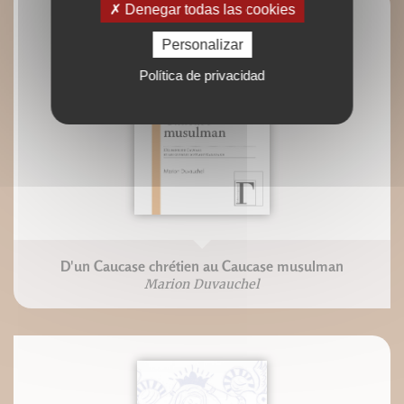
Denegar todas las cookies
Personalizar
Política de privacidad
D'un Caucase chrétien au Caucase musulman
Marion Duvauchel