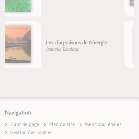
Trésors alimentaires des Andes
Dr. G. Guillaume
Navigation
Haut de page
Plan du site
Mentions légales
Gestion des cookies