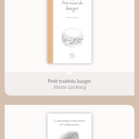
Petit traitédu burger
Pierre Leclercq