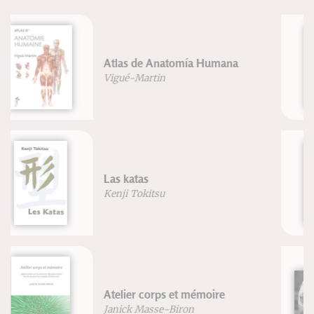
Anatomie pour le mouvement
Blandine Calais-Germain
VTT rouler plus vite
Zapatillas de ballet