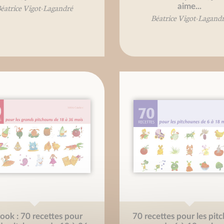
aime...
éatrice Vigot-Lagandré
Béatrice Vigot-Lagand
ook : 70 recettes pour
70 recettes pour les pit