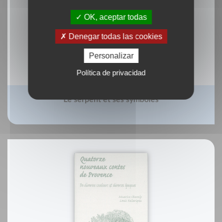
OK, aceptar todas
Denegar todas las cookies
Personalizar
Política de privacidad
Le serpent et ses symboles