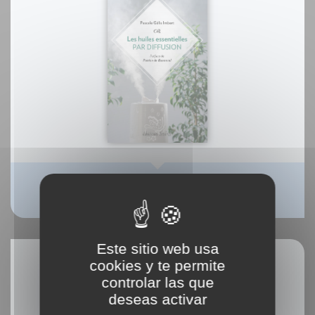
La difusion des huiles essentielles
Pascale Gélis Imbert
Este sitio web usa
cookies y te permite
controlar las que
deseas activar