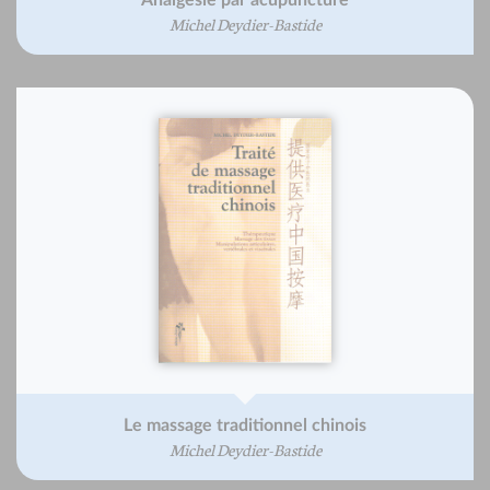
Analgésie par acupuncture
Michel Deydier-Bastide
Le massage traditionnel chinois
Michel Deydier-Bastide