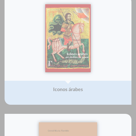
Iconos árabes