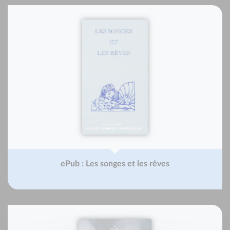
ePub : Les songes et les rêves