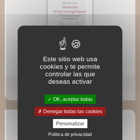
Este sitio web usa
cookies y te permite
controlar las que
deseas activar
Méthode d'arts internes
Alain Jacopino
OK, aceptar todas
Denegar todas las cookies
Personalizar
Política de privacidad