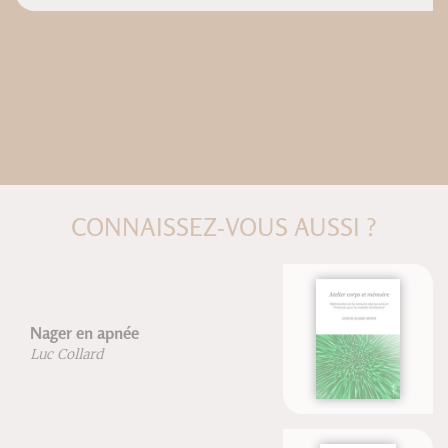
CONNAISSEZ-VOUS AUSSI ?
Atelier corps et mémoire
Janick Masse-Biron