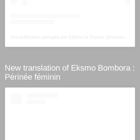
Une publication partagée par Edition Le Sureau (@sureau.edition)
New translation of Eksmo Bombora :
Périnée féminin