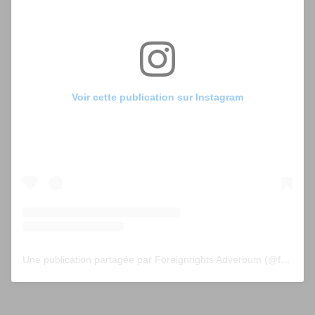
Voir cette publication sur Instagram
Une publication partagée par Foreignrights Adverbum (@foreignrightsadverbum)