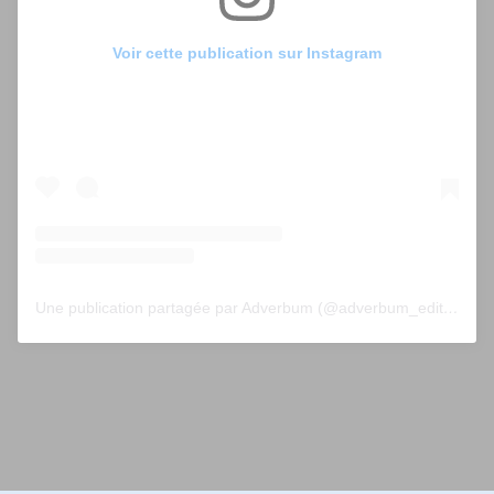
Voir cette publication sur Instagram
Une publication partagée par Adverbum (@adverbum_editions)