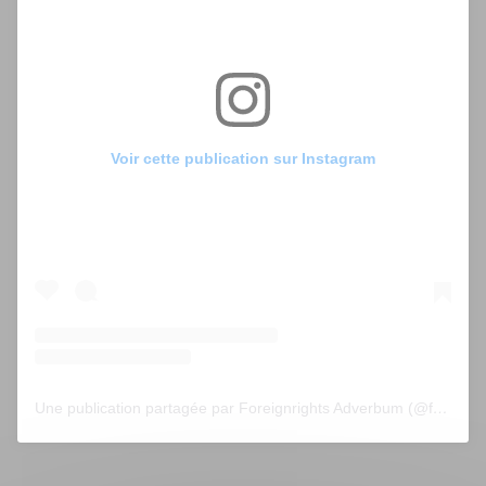
Voir cette publication sur Instagram
Une publication partagée par Foreignrights Adverbum (@foreignrightsadverbum)