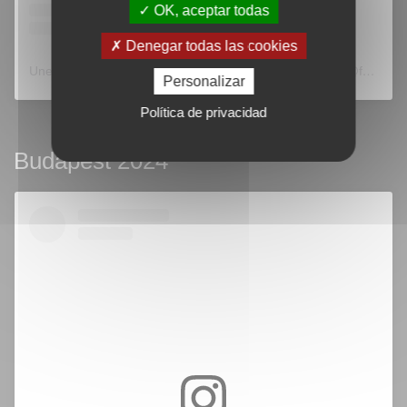
OK, aceptar todas
Denegar todas las cookies
Une publication partagée par Foreignrights Adverbum (@foreignrightsadverbum)
Personalizar
Política de privacidad
Budapest 2024