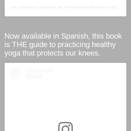
Une publication partagée par Foreignrights Adverbum (@foreignrightsadverbum)
Now available in Spanish, this book
is THE guide to practicing healthy
yoga that protects our knees.