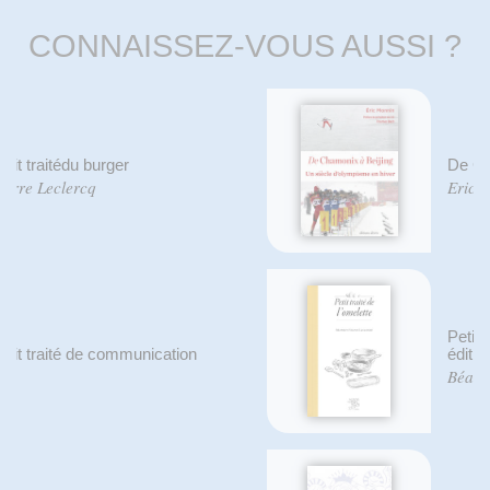
CONNAISSEZ-VOUS AUSSI ?
De Chamonix à Beijing
Eric Monnin
Petit traité de l'omelette - nouvelle
édition
Béatrice Vigot-Lagandré