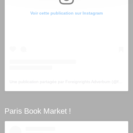
Voir cette publication sur Instagram
Une publication partagée par Foreignrights Adverbum (@foreignrightsadverbum)
Paris Book Market !