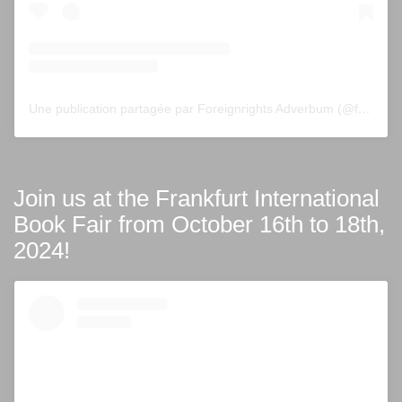
Une publication partagée par Foreignrights Adverbum (@foreignrightsadverbum)
Join us at the Frankfurt International
Book Fair from October 16th to 18th,
2024!