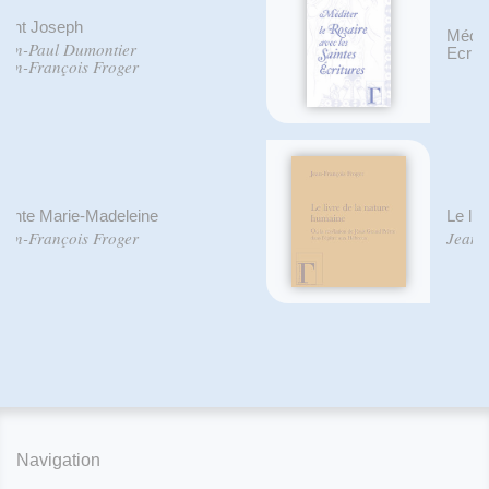
Méditer le rosaire avec les Saintes
Ecritures
Le livre de la nature humaine
Jean-François Froger
Navigation