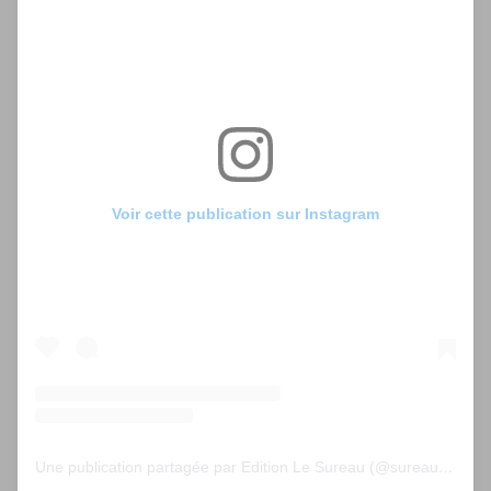
Voir cette publication sur Instagram
Une publication partagée par Edition Le Sureau (@sureau.edition)