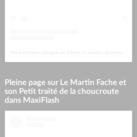
Une publication partagée par Edition Le Sureau (@sureau.edition)
Pleine page sur Le Martin Fache et
son Petit traité de la choucroute
dans MaxiFlash