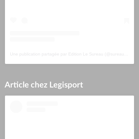
Une publication partagée par Edition Le Sureau (@sureau.edition)
Article chez Legisport