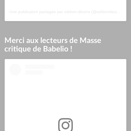
Une publication partagée par edition-désiris (@editiondesiris)
Merci aux lecteurs de Masse
critique de Babelio !