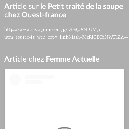
Article sur le Petit traité de la soupe
chez Ouest-france
https://www.instagram.com/p/DB-8jsANtOM/?
utm_source=ig_web_copy_link&igsh=MzRlODBiNWFlZA==
Article chez Femme Actuelle