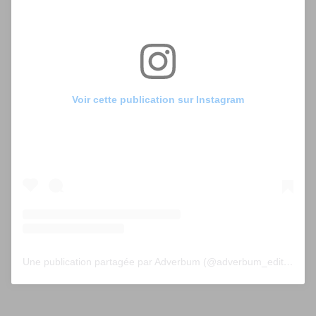
Voir cette publication sur Instagram
Une publication partagée par Adverbum (@adverbum_editions)