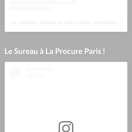
Une publication partagée par edition-désiris (@editiondesiris)
Le Sureau à La Procure Paris !