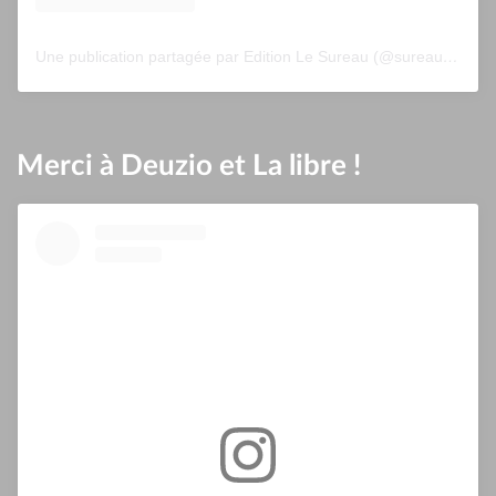
Une publication partagée par Edition Le Sureau (@sureau.edition)
Merci à Deuzio et La libre !