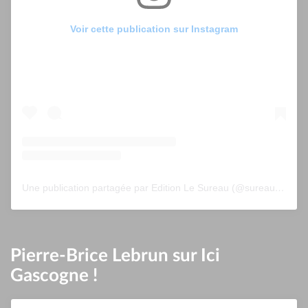
Voir cette publication sur Instagram
Une publication partagée par Edition Le Sureau (@sureau.edition)
Pierre-Brice Lebrun sur Ici
Gascogne !