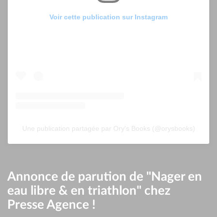
Voir cette publication sur Instagram
Une publication partagée par Ory's Books (@orysbooks)
Annonce de parution de "Nager en
eau libre & en triathlon" chez
Presse Agence !