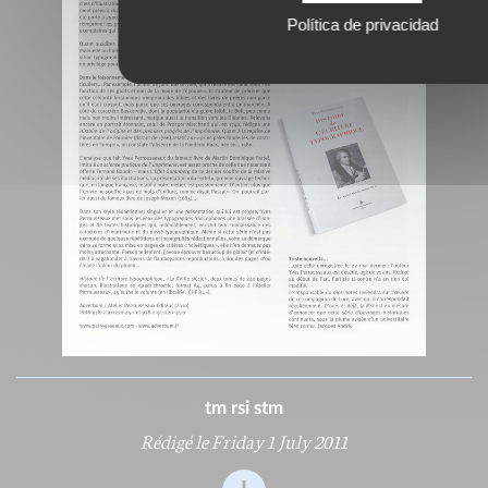
Política de privacidad
tm rsi stm
Rédigé le Friday 1 July 2011