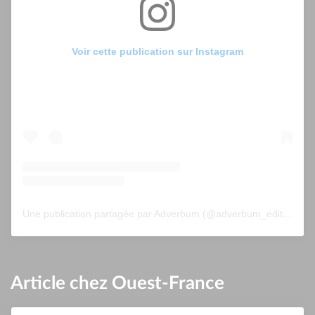
Voir cette publication sur Instagram
Une publication partagée par Adverbum (@adverbum_editions)
Article chez Ouest-France