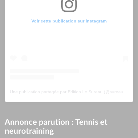
Voir cette publication sur Instagram
Une publication partagée par Edition Le Sureau (@sureau.edition)
Annonce parution : Tennis et
neurotraining