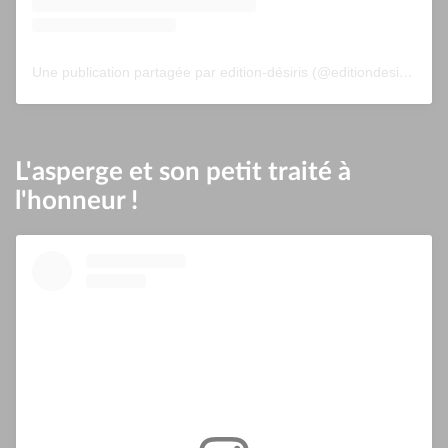
Une publication partagée par edition-désiris (@editiondesiris)
L'asperge et son petit traité à
l'honneur !