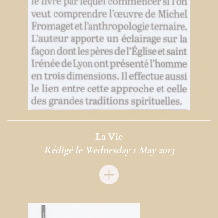
La Vie
Rédigé le Wednesday 1 May 2013