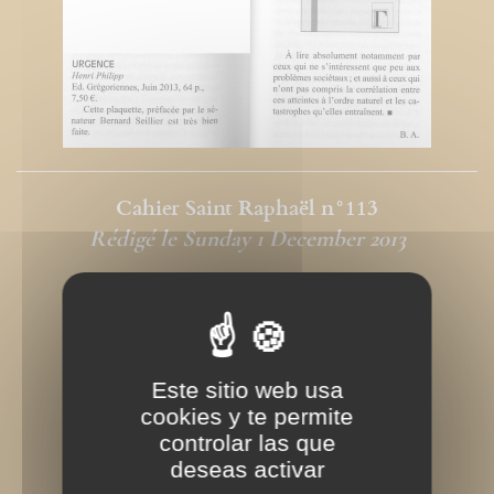
Cahier Saint Raphaël n°113
Rédigé le Sunday 1 December 2013
Este sitio web usa
cookies y te permite
controlar las que
deseas activar