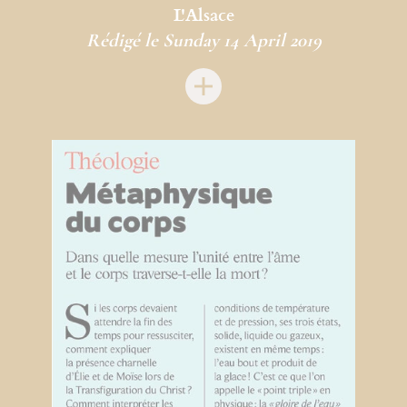
L'Alsace
Rédigé le Sunday 14 April 2019