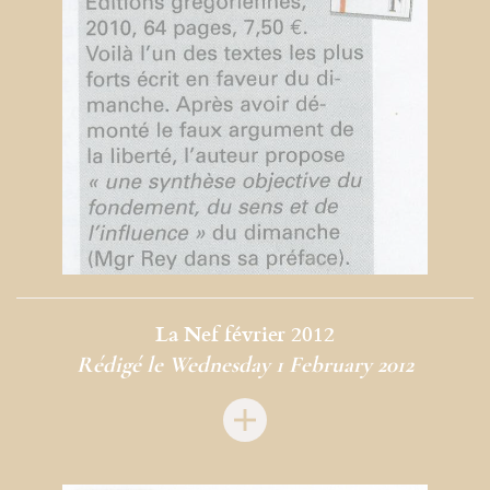
La Nef février 2012
Rédigé le Wednesday 1 February 2012