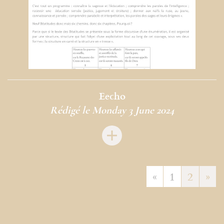
Eecho
Rédigé le Monday 3 June 2024
«
1
2
»