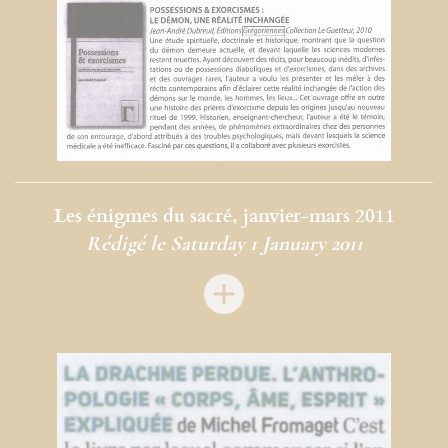
Les énigmes du sacré, janvier-mars 2011
Rédigé le Saturday 1 January 2011