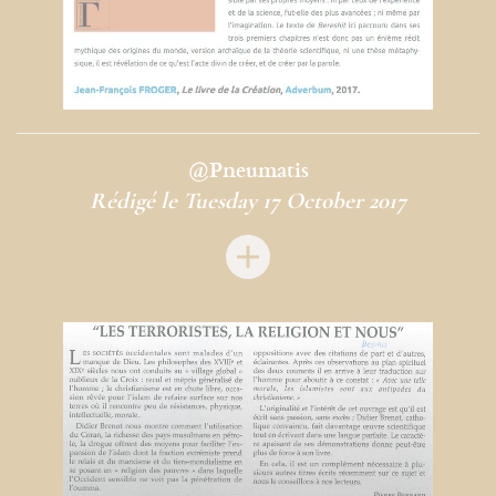
@Pneumatis
Rédigé le Tuesday 17 October 2017