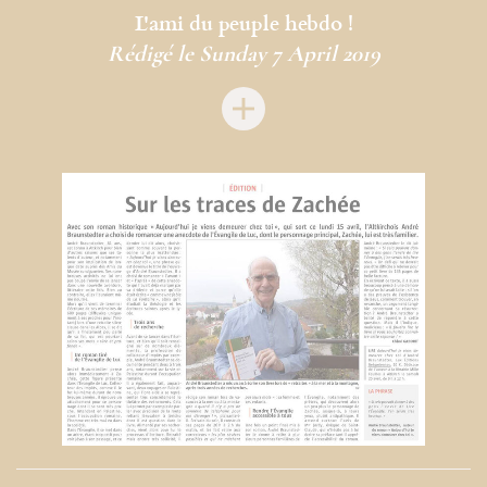
L'ami du peuple hebdo !
Rédigé le Sunday 7 April 2019