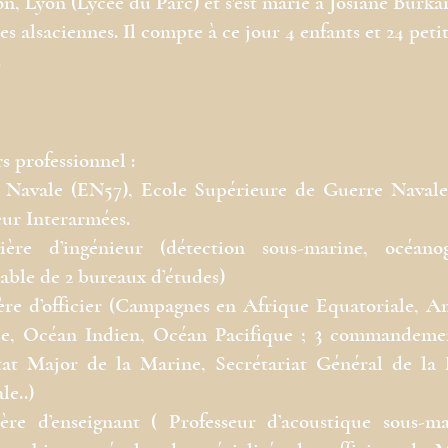
n, Lyon (Lycée du Parc) et s'est marié à Josiane Burka
es alsaciennes. Il compte à ce jour 4 enfants et 24 petit
.
s professionnel :
e Navale (EN57), Ecole Supérieure de Guerre Navale
ur Interarmées.
ière d’ingénieur (détection sous-marine, océanog
able de 2 bureaux d’études)
ère d’officier (Campagnes en Afrique Equatoriale, 
le, Océan Indien, Océan Pacifique ; 3 commandemen
tat Major de la Marine, Secrétariat Général de la 
le..)
ère d’enseignant ( Professeur d’acoustique sous-m