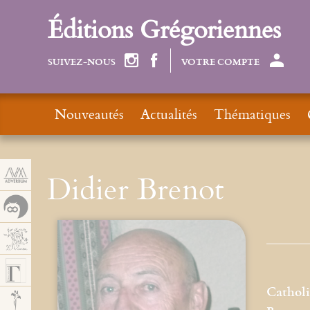
Panneau de gestion des cookies
Éditions Grégoriennes
SUIVEZ-NOUS
VOTRE COMPTE
Nouveautés
Actualités
Thématiques
Didier Brenot
Catholi