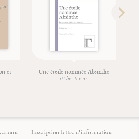
ion et
Une étoile nommée Absinthe
Didier Brenot
verbum
Inscription lettre d'information