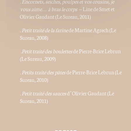
. Encornets, seiches, poulpes et vos cousins, je
vous aime… à bras le corps
– Line de Smet et
Olivier Gaudant (Le Sureau, 2011)
. Petit traité de la
farine
de Martine Agrech (Le
Sureau, 2008)
.Petit traité des
boulettes
de Pierre-Brice Lebrun
(Le Sureau, 2009)
. Petits traité des pâtes
de Pierre-Brice Lebrun (Le
Sureau, 2010)
. Petit traité des
sauces
d’Olivier Gaudant (Le
Sureau, 2011)