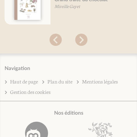
Mireille Gayet
Navigation
Haut de page
Plan du site
Mentions légales
Gestion des cookies
Nos éditions