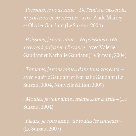
.
Poissons, je vous aime – De l'étal à la casserole,
65 poissons en 65 recettes
- avec Aude Mairey
et Olivier Gaudant (Le Sureau, 2004)
.
Poissons, je vous aime – 65 poissons en 65
recettes à préparer à l'avance
- avec Valérie
Gaudant et Nathalie Gaudant (Le Sureau, 2004)
.
Tomates, je vous aime... dans tous vos états
–
avec Valérie Gaudant et Nathalie Gaudant (Le
Sureau, 2004, Nouvelle édition 2009)
.
Moules, je vous aime... même sans la frite
– (Le
Sureau, 2004)
.
Fleurs, je vous aime... de toutes les couleurs
–
(Le Sureau, 2007)