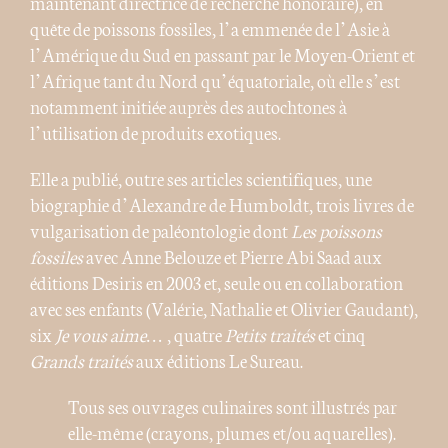
maintenant directrice de recherche honoraire), en
quête de poissons fossiles, l’a emmenée de l’Asie à
l’Amérique du Sud en passant par le Moyen-Orient et
l’Afrique tant du Nord qu’équatoriale, où elle s’est
notamment initiée auprès des autochtones à
l’utilisation de produits exotiques.
Elle a publié, outre ses articles scientifiques, une
biographie d’Alexandre de Humboldt, trois livres de
vulgarisation de paléontologie dont
Les poissons
fossiles
avec Anne Belouze et Pierre Abi Saad aux
éditions Desiris en 2003 et, seule ou en collaboration
avec ses enfants (Valérie, Nathalie et Olivier Gaudant),
six
Je vous aime…
, quatre
Petits traités
et cinq
Grands traités
aux éditions Le Sureau.
Tous ses ouvrages culinaires sont illustrés par
elle-même (crayons, plumes et/ou aquarelles).