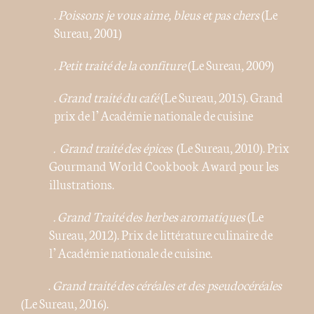
.
Poissons je vous aime, bleus et pas chers
(Le
Sureau, 2001)
. Petit traité de la confiture
(Le Sureau, 2009)
.
Grand traité du café
(Le Sureau, 2015). Grand
prix de l’Académie nationale de cuisine
. Grand traité des épices
(Le Sureau, 2010). Prix
Gourmand World Cookbook Award pour les
illustrations.
. Grand Traité des herbes aromatiques
(Le
Sureau, 2012). Prix de littérature culinaire de
l’Académie nationale de cuisine.
.
Grand traité des céréales et des pseudocéréales
(Le Sureau, 2016).