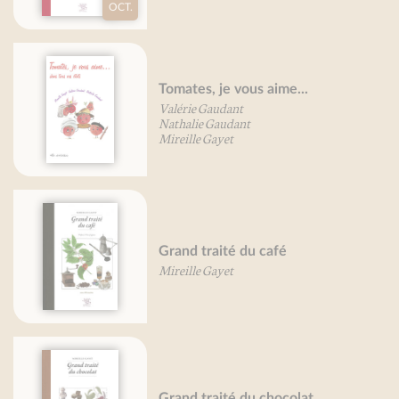
Grand traité des fleurs
comestibles
Mireille Gayet
Petit traité des petits-farcis
Mireille Gayet
Grand traité des cucurbitacées