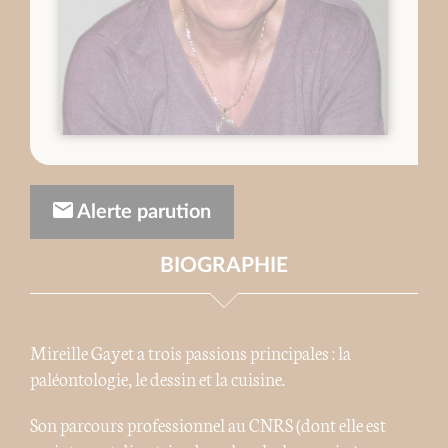
Alerte parution
BIOGRAPHIE
Mireille Gayet a trois passions principales : la
paléontologie, le dessin et la cuisine.
Son parcours professionnel au CNRS (dont elle est