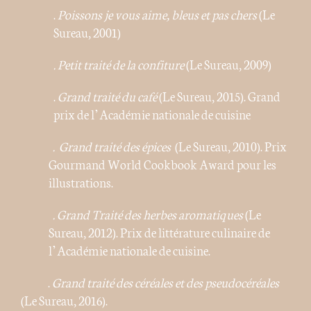
.
Poissons je vous aime, bleus et pas chers
(Le
Sureau, 2001)
. Petit traité de la confiture
(Le Sureau, 2009)
.
Grand traité du café
(Le Sureau, 2015). Grand
prix de l’Académie nationale de cuisine
. Grand traité des épices
(Le Sureau, 2010). Prix
Gourmand World Cookbook Award pour les
illustrations.
. Grand Traité des herbes aromatiques
(Le
Sureau, 2012). Prix de littérature culinaire de
l’Académie nationale de cuisine.
.
Grand traité des céréales et des pseudocéréales
(Le Sureau, 2016).