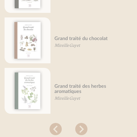
Grand traité des cucurbitacées
Mireille Gayet
Petit traité du pain d'épice
Mireille Gayet