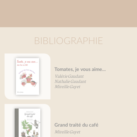
BIBLIOGRAPHIE
Grand traité des fleurs
comestibles
Mireille Gayet
Petit traité des petits-farcis
Mireille Gayet