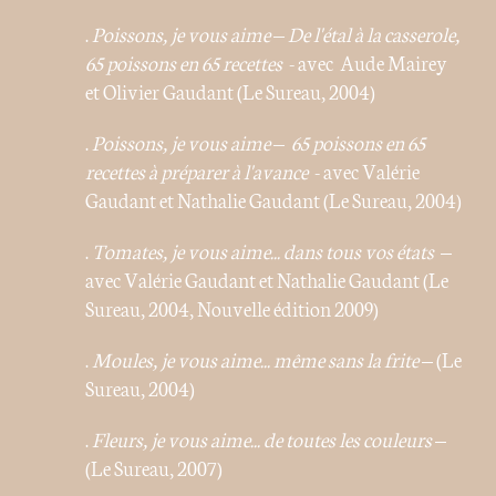
.
Poissons, je vous aime – De l'étal à la casserole,
65 poissons en 65 recettes
- avec Aude Mairey
et Olivier Gaudant (Le Sureau, 2004)
.
Poissons, je vous aime – 65 poissons en 65
recettes à préparer à l'avance
- avec Valérie
Gaudant et Nathalie Gaudant (Le Sureau, 2004)
.
Tomates, je vous aime... dans tous vos états
–
avec Valérie Gaudant et Nathalie Gaudant (Le
Sureau, 2004, Nouvelle édition 2009)
.
Moules, je vous aime... même sans la frite
– (Le
Sureau, 2004)
.
Fleurs, je vous aime... de toutes les couleurs
–
(Le Sureau, 2007)