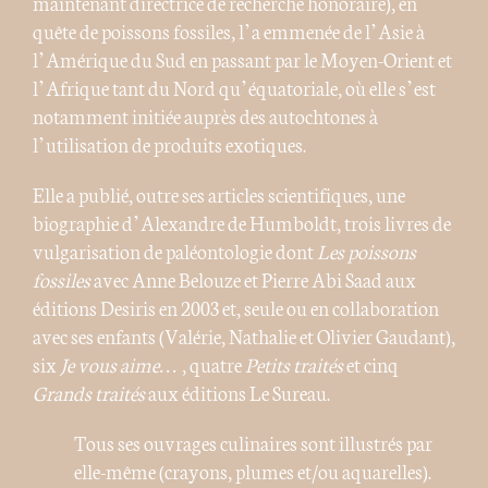
maintenant directrice de recherche honoraire), en
quête de poissons fossiles, l’a emmenée de l’Asie à
l’Amérique du Sud en passant par le Moyen-Orient et
l’Afrique tant du Nord qu’équatoriale, où elle s’est
notamment initiée auprès des autochtones à
l’utilisation de produits exotiques.
Elle a publié, outre ses articles scientifiques, une
biographie d’Alexandre de Humboldt, trois livres de
vulgarisation de paléontologie dont
Les poissons
fossiles
avec Anne Belouze et Pierre Abi Saad aux
éditions Desiris en 2003 et, seule ou en collaboration
avec ses enfants (Valérie, Nathalie et Olivier Gaudant),
six
Je vous aime…
, quatre
Petits traités
et cinq
Grands traités
aux éditions Le Sureau.
Tous ses ouvrages culinaires sont illustrés par
elle-même (crayons, plumes et/ou aquarelles).