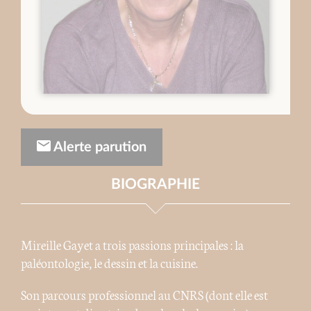
Alerte parution
BIOGRAPHIE
Mireille Gayet a trois passions principales : la
paléontologie, le dessin et la cuisine.
Son parcours professionnel au CNRS (dont elle est