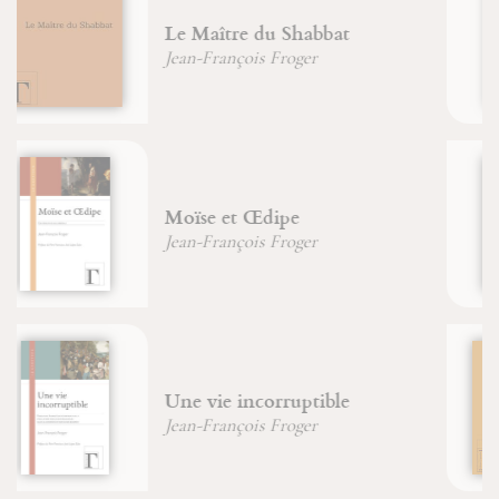
Six chemins pour connaître
sagesse et intelligence
Jean-François Froger
Le bestiaire de la Bible
Jean-Pierre Durand
Jean-François Froger
Le livre de la nature humaine
Jean-François Froger