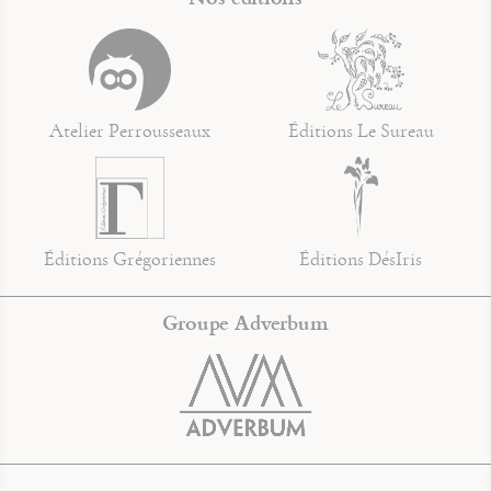
Atelier Perrousseaux
Éditions Le Sureau
Éditions Grégoriennes
Éditions DésIris
Groupe Adverbum