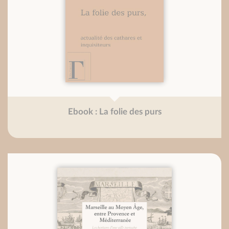
Ebook : La folie des purs