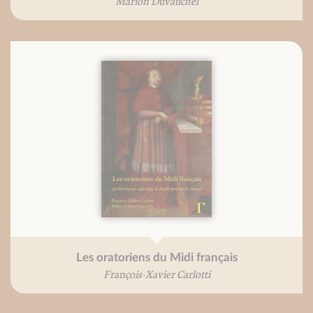
Marion Duvauchel
Les oratoriens du Midi français
François-Xavier Carlotti