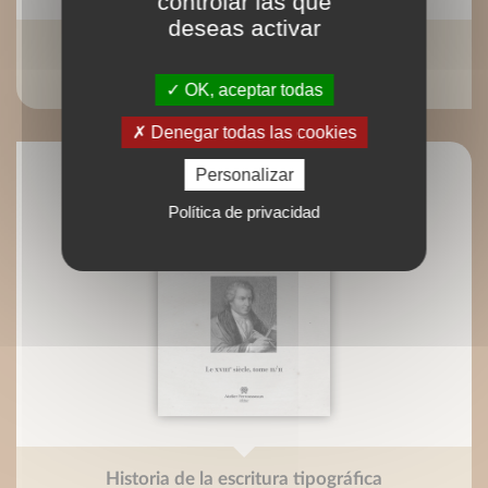
controlar las que
deseas activar
Nos racines celtiques
Pierre Gastal
OK, aceptar todas
Denegar todas las cookies
Personalizar
Política de privacidad
Historia de la escritura tipográfica