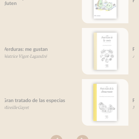
Huîtres, je vous aime...
Petit traité de la noix
Alexandre de Lanoix
Petit traité de la choucroute
Martin Fache