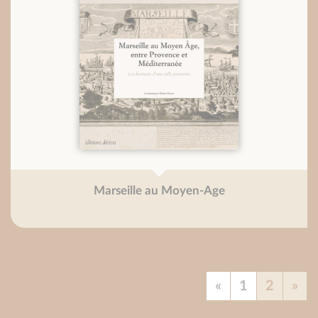
Marseille au Moyen-Age
«
1
2
»