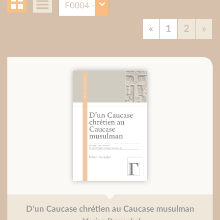
«
1
2
»
D'un Caucase chrétien au Caucase musulman