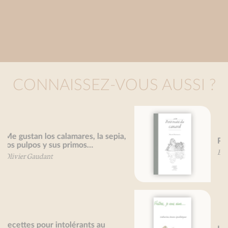
CONNAISSEZ-VOUS AUSSI ?
Petit traité du canard
Bruno Bertheuil