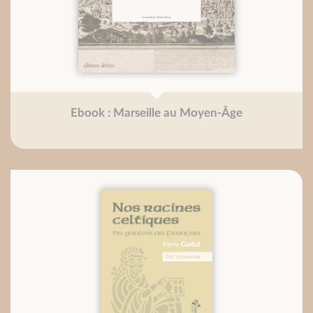
Ebook : Marseille au Moyen-Âge