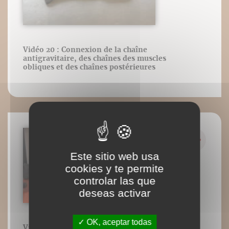
Vidéo 20 : Connexion de la chaîne
antigravitaire, des chaînes des muscles
obliques et des chaînes postérieures
Este sitio web usa
cookies y te permite
controlar las que
deseas activar
OK, aceptar todas
Vidéo 21 : Activation de la chaîne