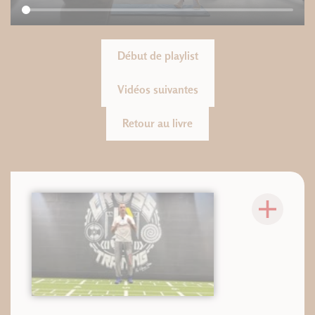
Début de playlist
Vidéos suivantes
Retour au livre