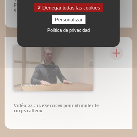
postérieure de Myers en position
Denegar todas las cookies
quadrupédique
Personalizar
Política de privacidad
Vidéo 22 : 12 exercices pour stimuler le
corps calleux