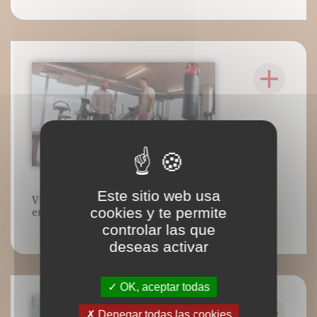
Este sitio web usa
Vidéo 26 : Illustration du stade cognitif
cookies y te permite
en jonglage
controlar las que
deseas activar
OK, aceptar todas
Denegar todas las cookies