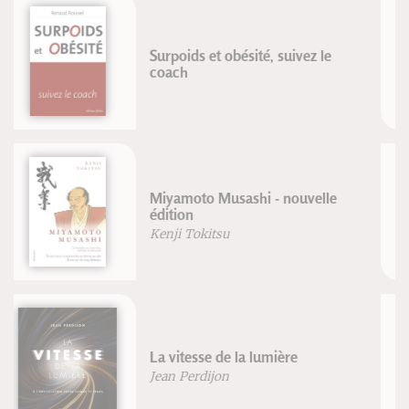
VTT Maîtriser les techniques
Karozoutha
Pierre Perrier de l'académie des
sciences
El arte de curar