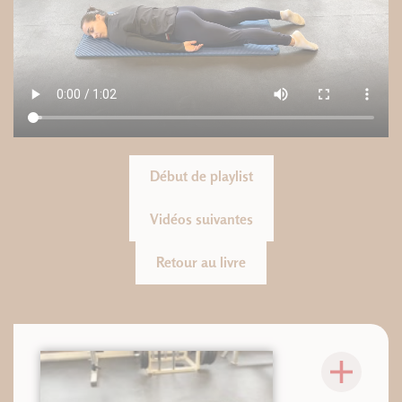
Début de playlist
Vidéos suivantes
Retour au livre