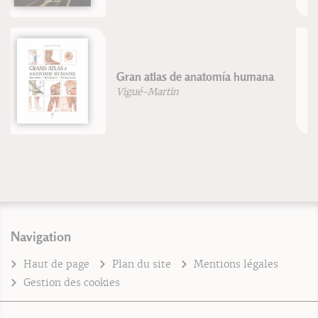
Rééducation en résistance
progressive
Blandine Calais-Germain
Navigation
Haut de page
Plan du site
Mentions légales
Gestion des cookies