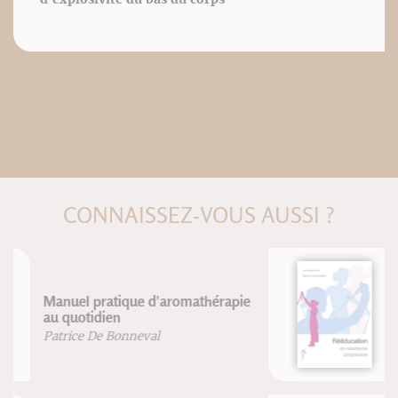
CONNAISSEZ-VOUS AUSSI ?
Rééducation en résistance
progressive
Blandine Calais-Germain