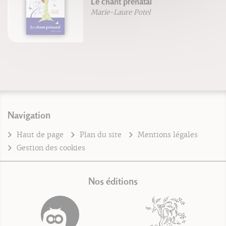
Le chant prénatal
Marie-Laure Potel
Navigation
Haut de page
Plan du site
Mentions légales
Gestion des cookies
Nos éditions