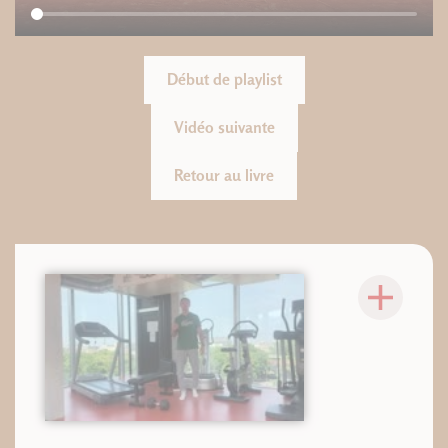
Début de playlist
Vidéo suivante
Retour au livre