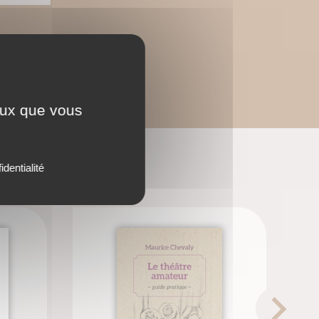
ceux que vous
identialité