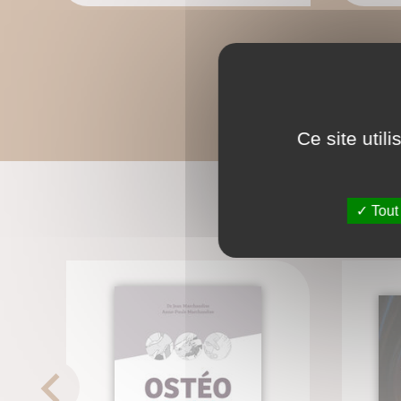
Ce site util
Tout