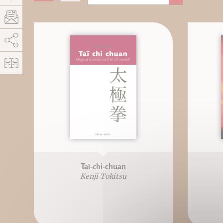
AddThis est désactivé.
Autoriser
Taï-chi-chuan
Kenji Tokitsu