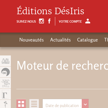
Panneau de gestion des cookies
Éditions DésIris
SUIVEZ-NOUS
VOTRE COMPTE
Nouveautés
Actualités
Catalogue
T
Moteur de recherc