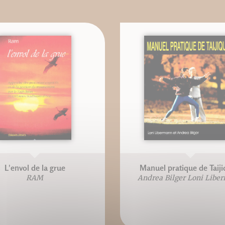
L'envol de la grue
Manuel pratique de Taij
RAM
Andrea Bilger Loni Libe