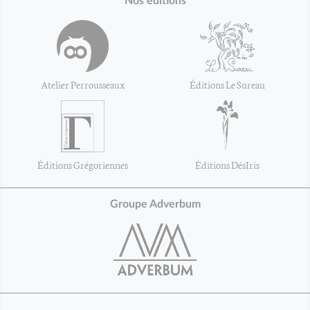
Nos éditions
Atelier Perrousseaux
Éditions Le Sureau
Éditions Grégoriennes
Éditions DésIris
Groupe Adverbum