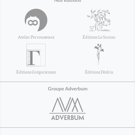
Nos éditions
Atelier Perrousseaux
Éditions Le Sureau
Éditions Grégoriennes
Éditions DésIris
Groupe Adverbum