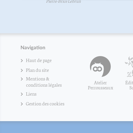
Pierre-Brice Lebrun
Navigation
Haut de page
Plan du site
Mentions &
Atelier
Édit
conditions légales
Perrousseaux
S
Liens
Gestion des cookies