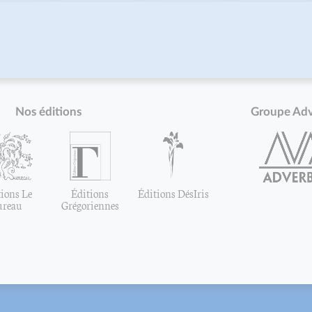
Nos éditions
Groupe Ad
ions Le
Éditions
Éditions DésIris
ureau
Grégoriennes