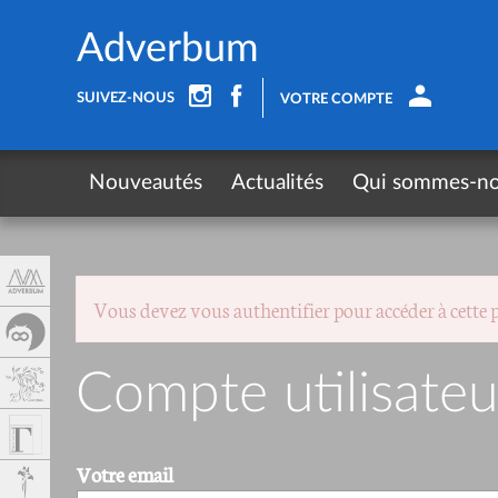
Panneau de gestion des cookies
Adverbum
SUIVEZ-NOUS
VOTRE COMPTE
Nouveautés
Actualités
Qui sommes-n
Vous devez vous authentifier pour accéder à cette 
Compte utilisateu
Votre email