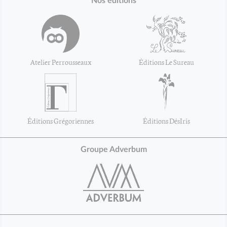
Nos éditions
Atelier Perrousseaux
Éditions Le Sureau
Éditions Grégoriennes
Éditions DésIris
Groupe Adverbum