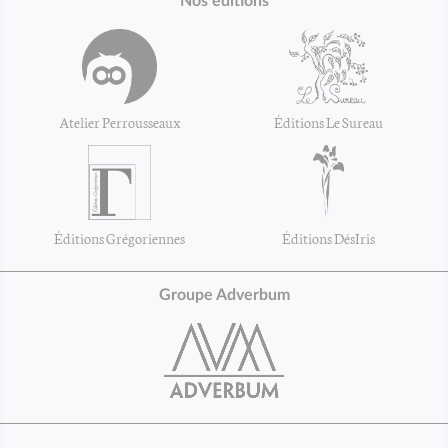
Nos éditions
Atelier Perrousseaux
Éditions Le Sureau
Éditions Grégoriennes
Éditions DésIris
Groupe Adverbum