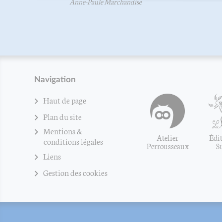
Anne-Paule Marchandise
Navigation
Haut de page
Plan du site
Mentions &
Atelier
Édit
conditions légales
Perrousseaux
S
Liens
Gestion des cookies