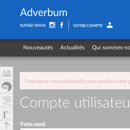
Panneau de gestion des cookies
Adverbum
SUIVEZ-NOUS
VOTRE COMPTE
Nouveautés
Actualités
Qui sommes-n
Vous devez vous authentifier pour accéder à cette 
Compte utilisateu
Votre email