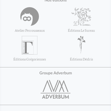
Nos éditions
Atelier Perrousseaux
Éditions Le Sureau
Éditions Grégoriennes
Éditions DésIris
Groupe Adverbum