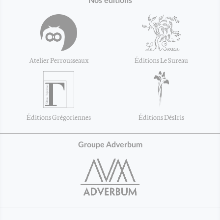
Nos éditions
Atelier Perrousseaux
Éditions Le Sureau
Éditions Grégoriennes
Éditions DésIris
Groupe Adverbum