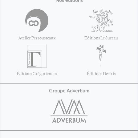
Nos éditions
Atelier Perrousseaux
Éditions Le Sureau
Éditions Grégoriennes
Éditions DésIris
Groupe Adverbum