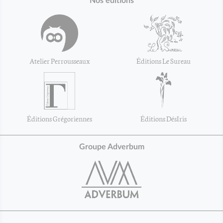
Nos éditions
Atelier Perrousseaux
Éditions Le Sureau
Éditions Grégoriennes
Éditions DésIris
Groupe Adverbum