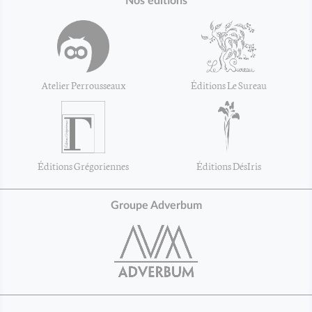
Nos éditions
Atelier Perrousseaux
Éditions Le Sureau
Éditions Grégoriennes
Éditions DésIris
Groupe Adverbum