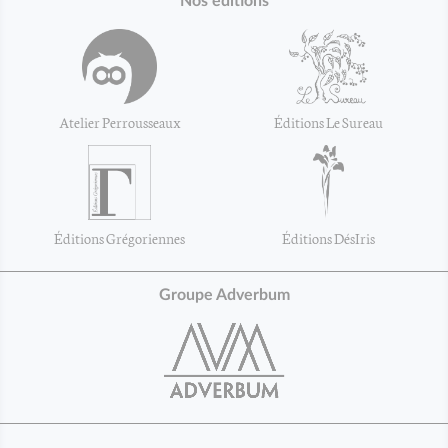
Nos éditions
Atelier Perrousseaux
Éditions Le Sureau
Éditions Grégoriennes
Éditions DésIris
Groupe Adverbum