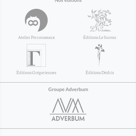
Nos éditions
Atelier Perrousseaux
Éditions Le Sureau
Éditions Grégoriennes
Éditions DésIris
Groupe Adverbum