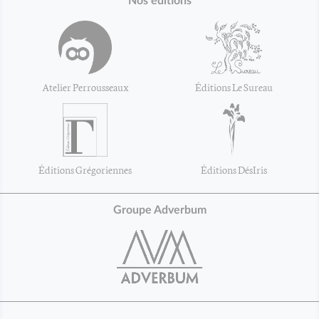
Nos éditions
Atelier Perrousseaux
Éditions Le Sureau
Éditions Grégoriennes
Éditions DésIris
Groupe Adverbum