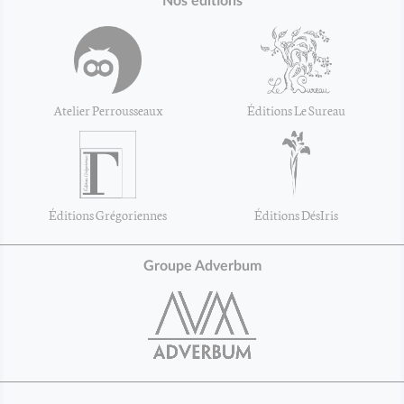
Nos éditions
Atelier Perrousseaux
Éditions Le Sureau
Éditions Grégoriennes
Éditions DésIris
Groupe Adverbum