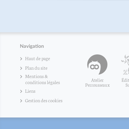
Navigation
Haut de page
Plan du site
Mentions &
Atelier
Édit
conditions légales
Perrousseaux
S
Liens
Gestion des cookies