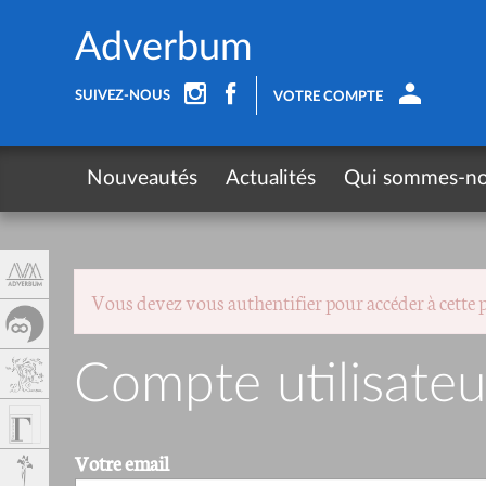
Panneau de gestion des cookies
Adverbum
SUIVEZ-NOUS
VOTRE COMPTE
Nouveautés
Actualités
Qui sommes-n
Vous devez vous authentifier pour accéder à cette 
Compte utilisateu
Votre email