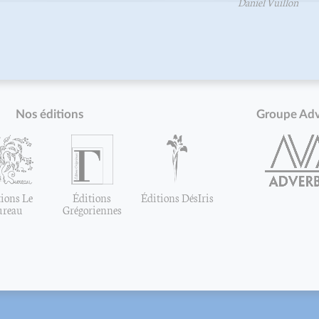
Daniel Vuillon
Nos éditions
Groupe Ad
ions Le
Éditions
Éditions DésIris
ureau
Grégoriennes