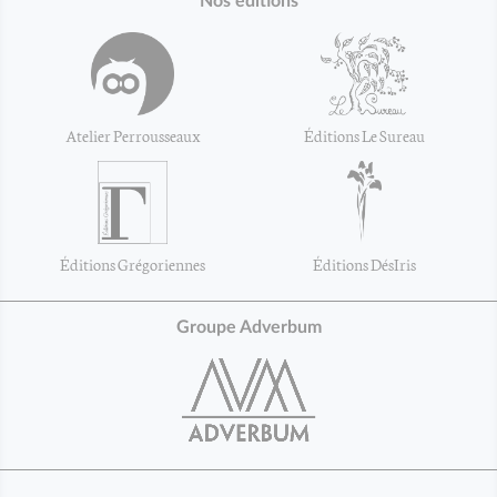
Nos éditions
Atelier Perrousseaux
Éditions Le Sureau
Éditions Grégoriennes
Éditions DésIris
Groupe Adverbum