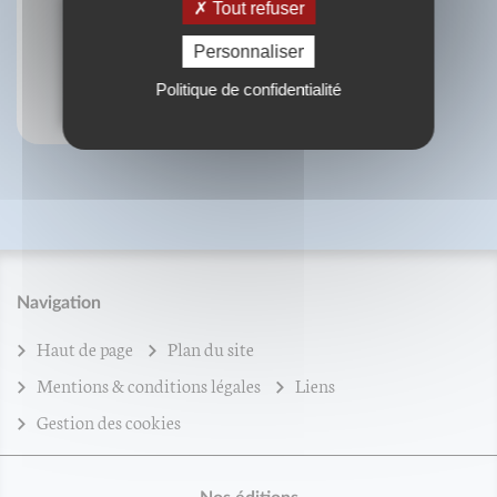
Tout refuser
Personnaliser
ePub : Les songes et les rêves
Politique de confidentialité
Navigation
Haut de page
Plan du site
Mentions & conditions légales
Liens
Gestion des cookies