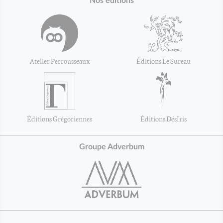
Nos éditions
Atelier Perrousseaux
Éditions Le Sureau
Éditions Grégoriennes
Éditions DésIris
Groupe Adverbum