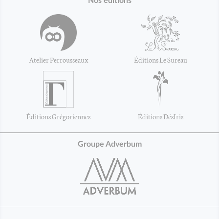
Nos éditions
Atelier Perrousseaux
Éditions Le Sureau
Éditions Grégoriennes
Éditions DésIris
Groupe Adverbum