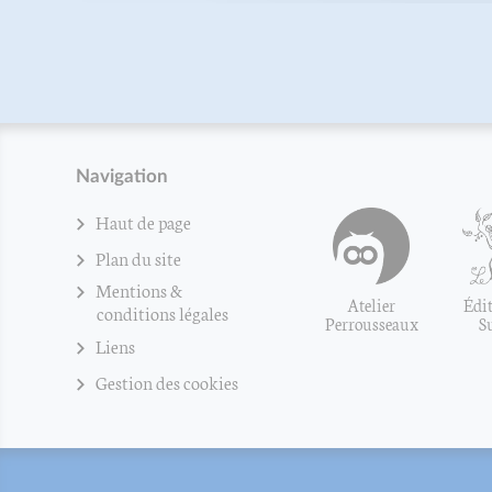
Navigation
Haut de page
Plan du site
Mentions &
Atelier
Édit
conditions légales
Perrousseaux
S
Liens
Gestion des cookies