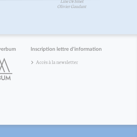
Line De Smet
Olivier Gaudant
verbum
Inscription lettre d'information
Accès à la newsletter