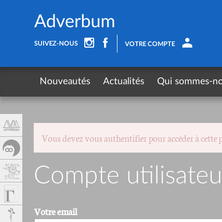
Panneau de gestion des cookies
Adverbum
SUIVEZ-NOUS
VOTRE COMPTE
Nouveautés
Actualités
Qui sommes-n
Vous devez vous authentifier pour accéder à cette 
Compte utilisateu
Votre email